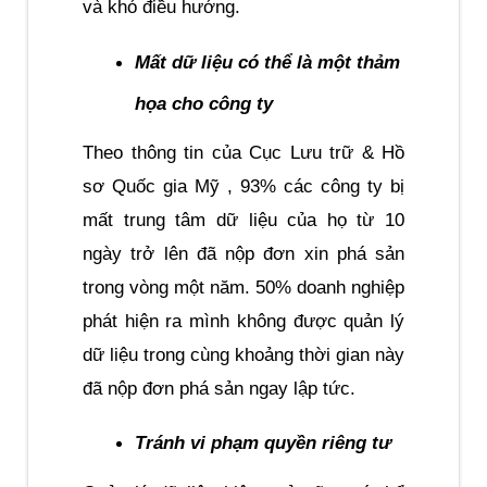
và khó điều hướng.
Mất dữ liệu có thể là một thảm 
họa cho công ty
Theo thông tin của Cục Lưu trữ & Hồ 
sơ Quốc gia Mỹ , 93% các công ty bị 
mất trung tâm dữ liệu của họ từ 10 
ngày trở lên đã nộp đơn xin phá sản 
trong vòng một năm. 50% doanh nghiệp 
phát hiện ra mình không được quản lý 
dữ liệu trong cùng khoảng thời gian này 
đã nộp đơn phá sản ngay lập tức. 
Tránh vi phạm quyền riêng tư