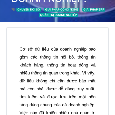
CHUYỂN ĐỔI SỐ
GIẢI PHÁP CÔNG NGHỆ
GIẢI PHÁP ERP
QUẢN TRỊ DOANH NGHIỆP
Cơ sở dữ liệu của doanh nghiệp bao 
gồm các thông tin nội bộ, thông tin 
khách hàng, thông tin hoạt động và 
nhiều thông tin quan trọng khác. Vì vậy, 
dữ liệu không chỉ cần được bảo mật 
mà còn phải được dễ dàng truy xuất, 
tìm kiếm và được lưu trên một nền 
tảng dùng chung của cả doanh nghiệp. 
Việc này đã khiến nhiều nhà quản trị 