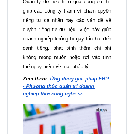
Quản lý dữ liệu hiệu quả cũng có thể 
giúp các công ty tránh vi phạm quyền 
riêng tư cá nhân hay các vấn đề về 
quyền riêng tư dữ liệu. Việc này giúp 
doanh nghiệp không bị gây tổn hại đến 
danh tiếng, phát sinh thêm chi phí 
không mong muốn hoặc rơi vào tình 
thế nguy hiểm về mặt pháp lý.
Xem thêm:
Ứng dụng giải pháp ERP 
- Phương thức quản trị doanh 
nghiệp thời công nghệ số