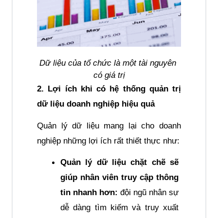
Dữ liệu của tổ chức là một tài nguyên 
có giá trị
2. Lợi ích khi có hệ thống quản trị 
dữ liệu doanh nghiệp hiệu quả
Quản lý dữ liệu mang lại cho doanh 
nghiệp những lợi ích rất thiết thực như:
Quản lý dữ liệu chặt chẽ sẽ 
giúp nhân viên truy cập thông 
tin nhanh hơn:
 đội ngũ nhân sự 
dễ dàng tìm kiếm và truy xuất 