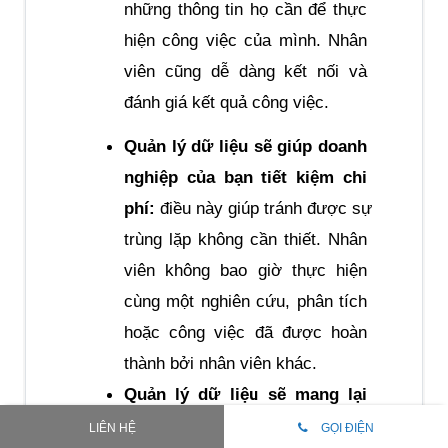
những thông tin họ cần để thực 
hiện công việc của mình. Nhân 
viên cũng dễ dàng kết nối và 
đánh giá kết quả công việc. 
Quản lý dữ liệu sẽ giúp doanh 
nghiệp của bạn tiết kiệm chi 
phí:
 điều này giúp tránh được sự 
trùng lặp không cần thiết. Nhân 
viên không bao giờ thực hiện 
cùng một nghiên cứu, phân tích 
hoặc công việc đã được hoàn 
thành bởi nhân viên khác.
Quản lý dữ liệu sẽ mang lại 
khả năng hoạt động kinh 
LIÊN HỆ
GỌI ĐIỆN