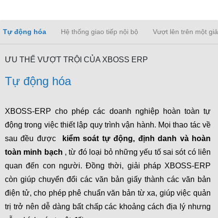
Tự động hóa
Hệ thống giao tiếp nội bộ
Vượt lên trên một gi
ƯU THẾ VƯỢT TRỘI CỦA XBOSS ERP
Tự động hóa
XBOSS-ERP cho phép các doanh nghiệp hoàn toàn tự 
động trong việc thiết lập quy trình vận hành. Mọi thao tác về 
sau đều được 
kiểm soát tự động, định danh và hoàn 
toàn minh bạch
, từ đó loại bỏ những yếu tố sai sót có liên 
quan đến con người. Đồng thời, giải pháp XBOSS-ERP 
còn giúp chuyển đổi các văn bản giấy thành các văn bản 
điện tử, cho phép phê chuẩn văn bản từ xa, giúp việc quản 
trị trở nên dễ dàng bất chấp các khoảng cách địa lý nhưng 