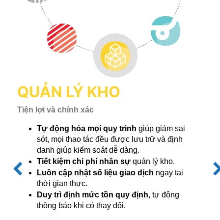
QUẢN LÝ KHO
Tiện lợi và chính xác
Tự động hóa mọi quy trình
 giúp giảm sai 
sót, mọi thao tác đều được lưu trữ và định 
danh giúp kiểm soát dễ dàng.
Tiết kiệm chi phí nhân sự
 quản lý kho.
Luôn cập nhật số liệu giao dịch
 ngay tại 
thời gian thực.
Previous
N
Duy trì định mức tồn quy định
, tự động 
thông báo khi có thay đổi.