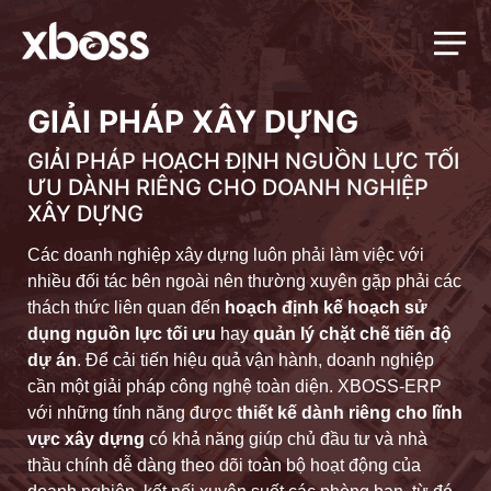
GIẢI PHÁP XÂY DỰNG
GIẢI PHÁP HOẠCH ĐỊNH NGUỒN LỰC TỐI
ƯU DÀNH RIÊNG CHO DOANH NGHIỆP
XÂY DỰNG
Các doanh nghiệp xây dựng luôn phải làm việc với
nhiều đối tác bên ngoài nên thường xuyên gặp phải các
thách thức liên quan đến
hoạch định kế hoạch sử
dụng nguồn lực tối ưu
hay
quản lý chặt chẽ tiến độ
dự án
. Để cải tiến hiệu quả vận hành, doanh nghiệp
cần một giải pháp công nghệ toàn diện. XBOSS-ERP
với những tính năng được
thiết kế dành riêng cho lĩnh
vực xây dựng
có khả năng giúp chủ đầu tư và nhà
thầu chính dễ dàng theo dõi toàn bộ hoạt động của