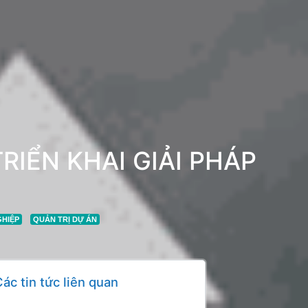
RIỂN KHAI GIẢI PHÁP
GHIỆP
QUẢN TRỊ DỰ ÁN
ác tin tức liên quan