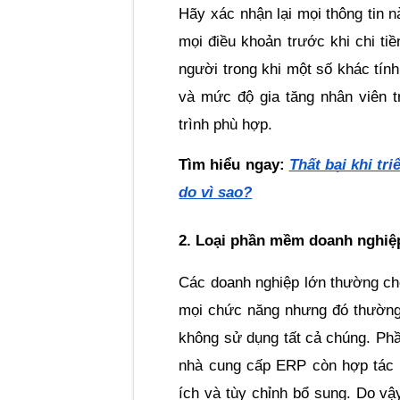
Hãy xác nhận lại mọi thông tin n
mọi điều khoản trước khi chi tiề
người trong khi một số khác tính
và mức độ gia tăng nhân viên 
trình phù hợp.
Tìm hiểu ngay: 
Thất bại khi tr
do vì sao?
2. Loại phần mềm doanh nghiệ
Các doanh nghiệp lớn thường c
mọi chức năng nhưng đó thường
không sử dụng tất cả chúng. Phầ
nhà cung cấp ERP còn hợp tác v
ích và tùy chỉnh bổ sung. Do vậy