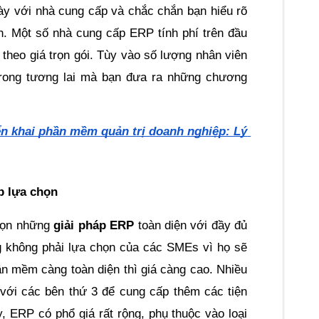
ày với nhà cung cấp và chắc chắn bạn hiểu rõ 
n. Một số nhà cung cấp ERP tính phí trên đầu 
 theo giá trọn gói. Tùy vào số lượng nhân viên 
trong tương lai mà bạn đưa ra những chương 
iển khai phần mềm quản trị doanh nghiệp: Lý 
p lựa chọn
họn những 
giải pháp ERP
 toàn diện với đầy đủ 
 không phải lựa chọn của các SMEs vì họ sẽ 
n mềm càng toàn diện thì giá càng cao. Nhiều 
ới các bên thứ 3 để cung cấp thêm các tiện 
, ERP có phổ giá rất rộng, phụ thuộc vào loại 