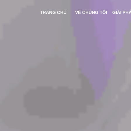
TRANG CHỦ
VỀ CHÚNG TÔI
GIẢI PH