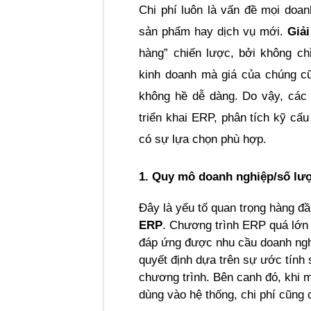
Chi phí luôn là vấn đề mọi doa
sản phẩm hay dịch vụ mới. 
Giả
hàng” chiến lược, bởi không chỉ
kinh doanh mà giá của chúng cũ
không hề dễ dàng. Do vậy, các d
triển khai ERP, phân tích kỹ cấu
có sự lựa chọn phù hợp.
1. Quy mô doanh nghiệp/số lư
Đây là yếu tố quan trọng hàng đầ
ERP
. Chương trình ERP quá lớn 
đáp ứng được nhu cầu doanh nghi
quyết định dựa trên sự ước tính 
chương trình. Bên canh đó, khi 
dùng vào hệ thống, chi phí cũng c