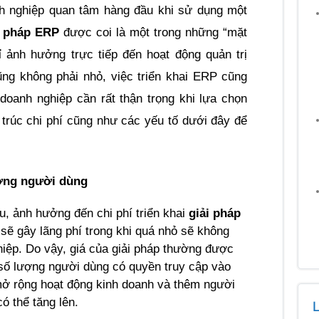
nh nghiệp quan tâm hàng đầu khi sử dụng một 
i pháp ERP
 được coi là một trong những “mặt 
 ảnh hưởng trực tiếp đến hoạt động quản trị 
ng không phải nhỏ, việc triển khai ERP cũng 
oanh nghiệp cần rất thận trọng khi lựa chọn 
 trúc chi phí cũng như các yếu tố dưới đây để 
ợng người dùng
u, ảnh hưởng đến chi phí triển khai 
giải pháp 
sẽ gây lãng phí trong khi quá nhỏ sẽ không 
ệp. Do vậy, giá của giải pháp thường được 
số lượng người dùng có quyền truy cập vào 
mở rộng hoạt động kinh doanh và thêm người 
ó thể tăng lên.