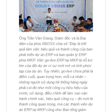
Ông Trần Văn Giang, Giám đốc và là Đại
diện của phía XBOSS chia sẻ "
Đây là kết
quả làm việc hiệu quả và thành công của ban
phát triển dự án ERP và ban quản lý ERP
phía MKP. Việc go-live ERP tại MKP là nỗ lưc
lớn của đội dự án vì sự mới mẻ và tính phức
tạp của dự án. Tuy nhiên, go-live chưa phải là
điểm cuối, quan trọng hơn, mỗi cá nhân –
những người sử dụng hệ thống hàng ngày
phải coi đó như một công cụ hữu hiệu của
mình, sử dụng, điều chỉnh để làm sao vận
hành chính xác, hiệu quả công cụ – đó mới là
thành công quan trọng, mà các thành viên dự
án ERP tại MKP cũng như Ban tổng giám