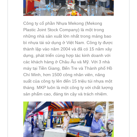
Công ty cổ phần Nhựa Mekong (Mekong
Plastic Joint Stock Company) là một trong
những nhà sản xuất lớn nhất trong mảng bao
bì nhựa tái sử dụng ở Việt Nam. Công ty được
thành lập vào năm 2004 và đã có 15 năm xây
dựng, phát triển cùng hợp tác kinh doanh với
các khách hàng ở Châu Âu và Mỹ. Với 3 nhà
máy tại Tiền Giang, Bến Tre và Thành phố Hồ
Chí Minh, hơn 1500 công nhân viên, năng
suất của công ty lên đến 15 triệu túi nhựa một
tháng. MKP luôn là một công ty với chất lượng
sản phẩm cao, đáng tin cậy và trách nhiệm.