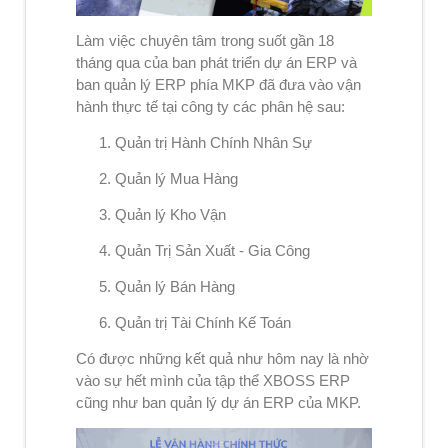
Làm việc chuyên tâm trong suốt gần 18
tháng qua của ban phát triển dự án ERP và
ban quản lý ERP phía MKP đã đưa vào vận
hành thực tế tại công ty các phân hệ sau:
1. Quản trị Hành Chính Nhân Sự
2. Quản lý Mua Hàng
3. Quản lý Kho Vận
4. Quản Trị Sản Xuất - Gia Công
5. Quản lý Bán Hàng
6. Quản trị Tài Chính Kế Toán
Có được những kết quả như hôm nay là nhờ
vào sự hết mình của tập thể XBOSS ERP
cũng như ban quản lý dự án ERP của MKP.