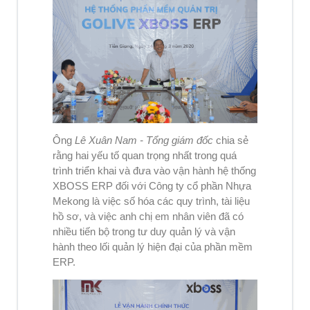
Ông
Lê Xuân Nam - Tổng giám đốc
chia sẻ
rằng hai yếu tố quan trọng nhất trong quá
trình triển khai và đưa vào vận hành hệ thống
XBOSS ERP đối với Công ty cổ phần Nhựa
Mekong là việc số hóa các quy trình, tài liệu
hồ sơ, và việc anh chị em nhân viên đã có
nhiều tiến bộ trong tư duy quản lý và vận
hành theo lối quản lý hiện đại của phần mềm
ERP.