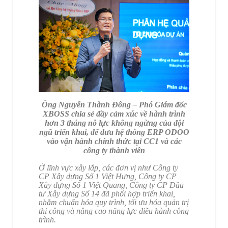
Ông Nguyễn Thành Đông – Phó Giám đốc
XBOSS chia sẻ đầy cảm xúc về hành trình
hơn 3 tháng nỗ lực không ngừng của đội
ngũ triển khai, để đưa hệ thống ERP ODOO
vào vận hành chính thức tại CC1 và các
công ty thành viên
Ở lĩnh vực xây lắp, các đơn vị như Công ty
CP Xây dựng Số 1 Việt Hưng, Công ty CP
Xây dựng Số 1 Việt Quang, Công ty CP Đầu
tư Xây dựng Số 14
đã phối hợp triển khai,
nhằm chuẩn hóa quy trình, tối ưu hóa quản trị
thi công và nâng cao năng lực điều hành công
trình.