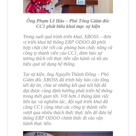
Ông Phạm Lê Hào – Phó Tổng Giám đốc
CC1 phát biểu khai mạc sự kiện
Trong suốt quá trình triển khai, XBOSS – đơn
vị triển khai hệ thống ERP ODOO đã phối
hợp chặt chẽ với các phòng ban chức năng và
công ty thành viên của CC1, đảm bảo sự
tương thích với thực tiễn vận hành và tối ưu
hiệu quả sử dụng hệ thống.
Tại sự kiện, ông Nguyễn Thành Đông – Phó
Giám đốc XBOSS đã trình bày báo cáo tổng
kết dự án, chia sẻ những kết quả nổi bật đã
đạt được cùng định hướng phát triển hệ thống
trong thời gian tới. Với hơn 3 tháng làm việc
liên tục và nghiêm túc, đội ngũ triển khai đã
cùng CC1 cũng như các công ty thành viên
vượt qua nhiều thách thức thực tiễn để đưa hệ
thống ERP ODOO chính thức đi vào vận
hành thực tiễn.