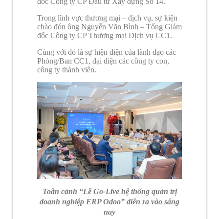
đốc Công ty CP Đầu tư Xây dựng Số 14.
Trong lĩnh vực thương mại – dịch vụ, sự kiện
chào đón ông Nguyễn Văn Bình – Tổng Giám
đốc Công ty CP Thương mại Dịch vụ CC1.
Cùng với đó là sự hiện diện của lãnh đạo các
Phòng/Ban CC1, đại diện các công ty con,
công ty thành viên.
Toàn cảnh “Lễ Go-Live hệ thống quản trị
doanh nghiệp ERP Odoo” diễn ra vào sáng
nay