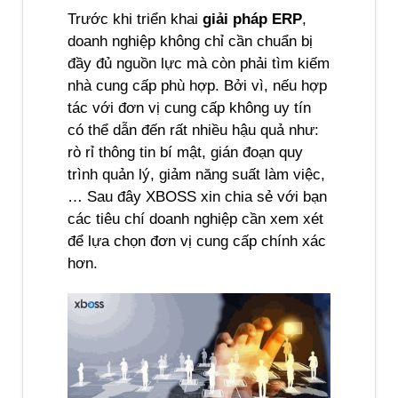
Trước khi triển khai 
giải pháp ERP
, 
doanh nghiệp không chỉ cần chuẩn bị 
đầy đủ nguồn lực mà còn phải tìm kiếm 
nhà cung cấp phù hợp. Bởi vì, nếu hợp 
tác với đơn vị cung cấp không uy tín 
có thể dẫn đến rất nhiều hậu quả như: 
rò rỉ thông tin bí mật, gián đoạn quy 
trình quản lý, giảm năng suất làm việc,
… Sau đây XBOSS xin chia sẻ với bạn 
các tiêu chí doanh nghiệp cần xem xét 
để lựa chọn đơn vị cung cấp chính xác 
hơn.