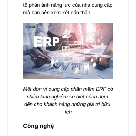
tố phản ánh năng lực của nhà cung cấp 
mà bạn nên xem xét cẩn thận.
Một đơn vị cung cấp phần mềm ERP có 
nhiều kinh nghiệm sẽ biết cách đem 
đến cho khách hàng những giá trị hữu 
ích
Công nghệ