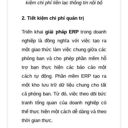
kiệm chi phí liên lạc thông tin nội bộ
2. Tiết kiệm chi phí quản trị
Triển khai 
giải pháp ERP
 trong doanh 
nghiệp là đồng nghĩa với việc tạo ra 
một giao thức làm việc chung giữa các 
phòng ban và cho phép phần mềm hỗ 
trợ bạn thực hiện các báo cáo một 
cách tự động. Phần mềm ERP tạo ra 
một kho lưu trữ dữ liệu chung cho tất 
cả phòng ban. Từ đó, việc theo dõi bức 
tranh tổng quan của doanh nghiệp có 
thể thực hiện một cách dễ dàng và theo 
thời gian thực.