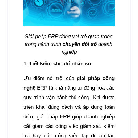
Giải pháp ERP đóng vai trò quan trọng 
trong hành trình 
chuyển đổi số
 doanh 
nghiệp
1. Tiết kiệm chi phí nhân sự
Ưu điểm nổi trội của 
giải pháp công 
nghệ
 ERP là khả năng tự động hoá các 
quy trình vận hành thủ công. Khi được 
triển khai đúng cách và áp dụng toàn 
diện, giải pháp ERP giúp doanh nghiệp 
cắt giảm các công việc giám sát, kiểm 
tra hay các công việc lặp đi lặp lại. 