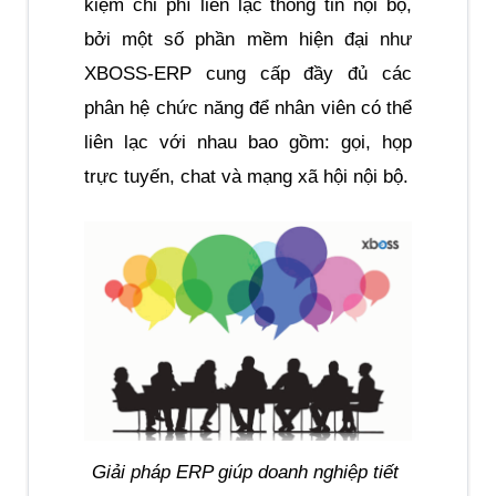
kiệm chi phí liên lạc thông tin nội bộ, 
bởi một số phần mềm hiện đại như 
XBOSS-ERP cung cấp đầy đủ các 
phân hệ chức năng để nhân viên có thể 
liên lạc với nhau bao gồm: gọi, họp 
trực tuyến, chat và mạng xã hội nội bộ.
Giải pháp ERP giúp doanh nghiệp tiết 