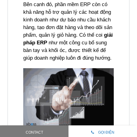
Bên cạnh đó, phần mềm ERP còn có 
khả năng hỗ trợ quản lý các hoạt động 
kinh doanh như dự báo nhu cầu khách 
hàng, tạo đơn đặt hàng và theo dõi sản 
phẩm, quản lý giỏ hàng. Có thể coi
 giải 
pháp ERP
 như một công cụ bổ sung 
bàn tay và khối óc, được thiết kế để 
giúp doanh nghiệp luôn đi đúng hướng.
CONTACT
GỌI ĐIỆN