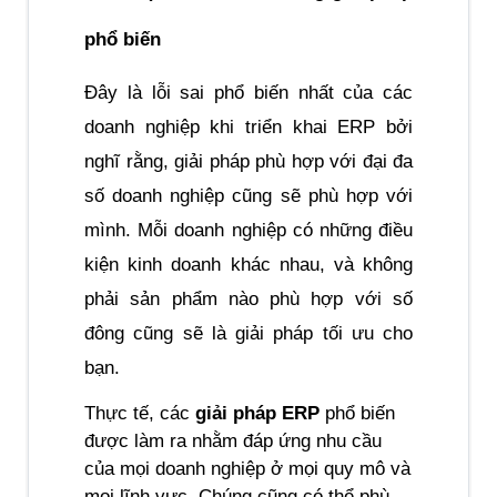
phổ biến
Đây là lỗi sai phổ biến nhất của các 
doanh nghiệp khi triển khai ERP bởi 
nghĩ rằng, giải pháp phù hợp với đại đa 
số doanh nghiệp cũng sẽ phù hợp với 
mình. Mỗi doanh nghiệp có những điều 
kiện kinh doanh khác nhau, và không 
phải sản phẩm nào phù hợp với số 
đông cũng sẽ là giải pháp tối ưu cho 
bạn. 
Thực tế, các 
giải pháp ERP
 phổ biến 
được làm ra nhằm đáp ứng nhu cầu 
của mọi doanh nghiệp ở mọi quy mô và 
mọi lĩnh vực. Chúng cũng có thể phù 