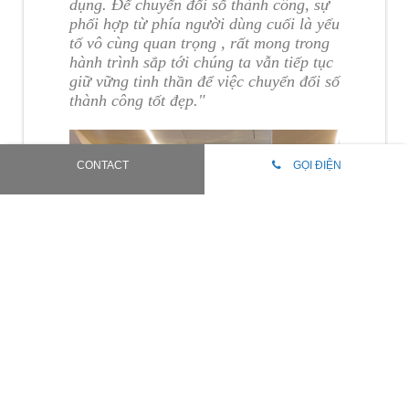
dụng. Để chuyển đổi số thành công, sự
phối hợp từ phía người dùng cuối là yếu
tố vô cùng quan trọng , rất mong trong
hành trình sắp tới chúng ta vẫn tiếp tục
giữ vững tinh thần để việc chuyển đổi số
thành công tốt đẹp."
CONTACT
GỌI ĐIỆN