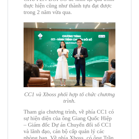
thực hiện cũng như thành tựu đạt được
trong 2 năm vừa qua.
CC1 và Xboss phối hợp tổ chức chương
trình.
Tham gia chương trình, về phía CC1 có
sự hiện diện của ông Giang Quốc Hiệp
– Giám đốc Dự án Chuyển đổi số CC1
và lãnh đạo, cán bộ cấp quản lý các
phòng ban. Về phía Xboss, có ông Trần