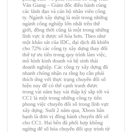
Văn Giang – Giám đốc điều hành cùng
các lãnh đạo và cán bộ nhân viên công
ty. Ngành xây dựng là một trong những
ngành công nghiệp lớn nhất trên thế
giới, đồng thời cũng là một trong những
lĩnh vực ít được số hóa hơn. Theo như
một khảo sát của IDC, đại dịch đã khiến
cho 72% các công ty xây dựng thay đổi
thứ tự ưu tiên trong quy trình làm việc,
mô hình kinh doanh và hệ sinh thái
doanh nghiệp. Các công ty xây dựng đã
nhanh chóng nhận ra rằng họ cần phải
thích ứng với thực trạng chuyển đổi số
hiện nay để có thể cạnh tranh được
trong vài năm hay vài thập kỷ sắp tới và
CC1 là một trong những công ty tiên
phong việc chuyển đổi số trong lĩnh vực
xây dựng. Suốt 2 năm qua, Xboss hân
hạnh là đơn vị đồng hành chuyển đổi số
cho CC1. Hai bên đã phối hợp không
ngừng để số hóa chuyển đổi quy trình từ