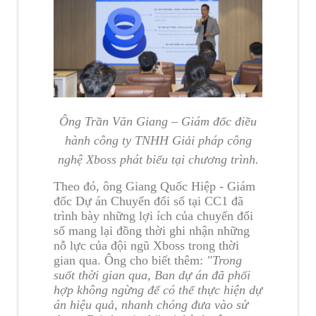
Ông Trần Văn Giang – Giám đốc điều
hành công ty TNHH Giải pháp công
nghệ Xboss phát biểu tại chương trình.
Theo đó, ông Giang Quốc Hiệp - Giám
đốc Dự án Chuyển đổi số tại CC1 đã
trình bày những lợi ích của chuyển đổi
số mang lại đồng thời ghi nhận những
nỗ lực của đội ngũ Xboss trong thời
gian qua. Ông cho biết thêm:
"Trong
suốt thời gian qua, Ban dự án đã phối
hợp không ngừng để có thể thực hiện dự
án hiệu quả, nhanh chóng đưa vào sử