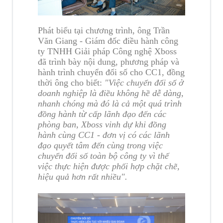
Phát biểu tại chương trình, ông Trần
Văn Giang - Giám đốc điều hành công
ty TNHH Giải pháp Công nghệ Xboss
đã trình bày nội dung, phương pháp và
hành trình chuyển đổi số cho CC1, đồng
thời ông cho biết:
"Việc chuyển đổi số ở
doanh nghiệp là điều không hề dễ dàng,
nhanh chóng mà đó là cả một quá trình
đồng hành từ cấp lãnh đạo đến các
phòng ban, Xboss vinh dự khi đồng
hành cùng CC1 - đơn vị có các lãnh
đạo quyết tâm đến cùng trong việc
chuyển đổi số toàn bộ công ty vì thế
việc thực hiện được phối hợp chặt chẽ,
hiệu quả hơn rất nhiều".