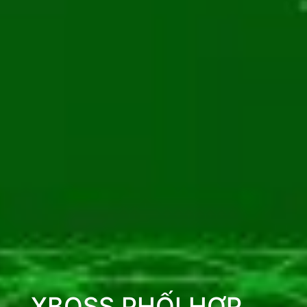
XBOSS PHỐI HỢP