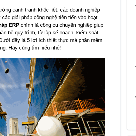
ường canh tranh khốc liệt, các doanh nghiệp 
các giải pháp công nghệ tiên tiến vào hoạt 
pháp ERP 
chính là công cụ chuyên nghiệp giúp 
àn bộ quy trình, từ lập kế hoạch, kiểm soát 
Dưới đây là 5 lợi ích thiết thực mà phần mềm 
ng. Hãy cùng tìm hiểu nhé!