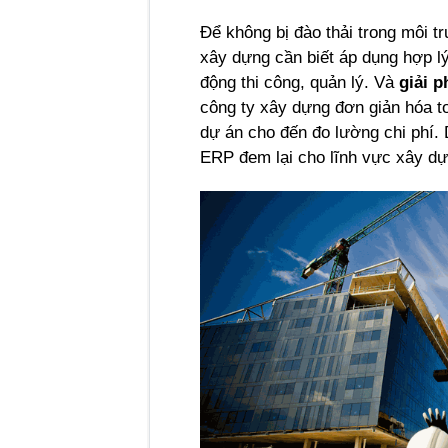
Để không bị đào thải trong môi tr
xây dựng cần biết áp dụng hợp lý 
động thi công, quản lý. Và 
giải 
công ty xây dựng đơn giản hóa to
dự án cho đến đo lường chi phí. 
ERP đem lại cho lĩnh vực xây dự