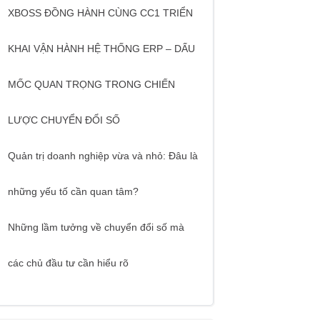
XBOSS ĐỒNG HÀNH CÙNG CC1 TRIỂN
KHAI VẬN HÀNH HỆ THỐNG ERP – DẤU
MỐC QUAN TRỌNG TRONG CHIẾN
LƯỢC CHUYỂN ĐỔI SỐ
Quản trị doanh nghiệp vừa và nhỏ: Đâu là
những yếu tố cần quan tâm?
Những lầm tưởng về chuyển đổi số mà
các chủ đầu tư cần hiểu rõ