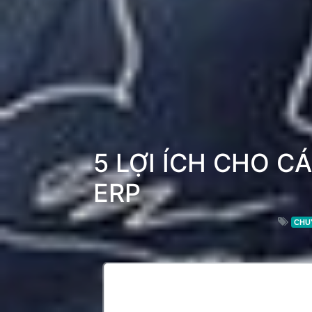
5 LỢI ÍCH CHO 
ERP
CHU