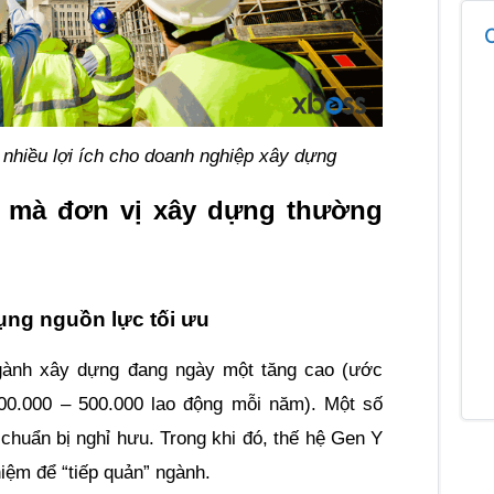
nhiều lợi ích cho doanh nghiệp xây dựng
 mà đơn vị xây dựng thường 
ụng nguồn lực tối ưu
ành xây dựng đang ngày một tăng cao (ước 
00.000 – 500.000 lao động mỗi năm). Một số 
 chuẩn bị nghỉ hưu. Trong khi đó, thế hệ Gen Y 
hiệm để “tiếp quản” ngành.