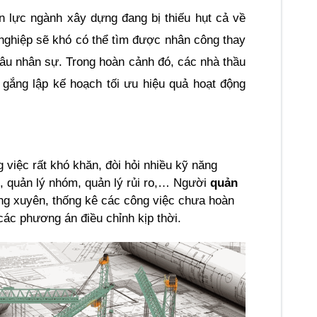
 lực ngành xây dựng đang bị thiếu hụt cả về 
nghiệp sẽ khó có thể tìm được nhân công thay 
âu nhân sự. Trong hoàn cảnh đó, các nhà thầu 
gắng lập kế hoạch tối ưu hiệu quả hoạt động 
 việc rất khó khăn, đòi hỏi nhiều kỹ năng 
, quản lý nhóm, quản lý rủi ro,… Người 
quản 
ng xuyên, thống kê các công việc chưa hoàn 
các phương án điều chỉnh kịp thời.