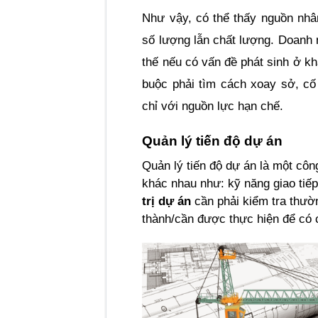
Như vậy, có thể thấy nguồn nhân
số lượng lẫn chất lượng. Doanh 
thế nếu có vấn đề phát sinh ở kh
buộc phải tìm cách xoay sở, cố 
chỉ với nguồn lực hạn chế.  
Quản lý tiến độ dự án
Quản lý tiến độ dự án là một công
khác nhau như: kỹ năng giao tiếp
trị dự án
 cần phải kiểm tra thườ
thành/cần được thực hiện để có 