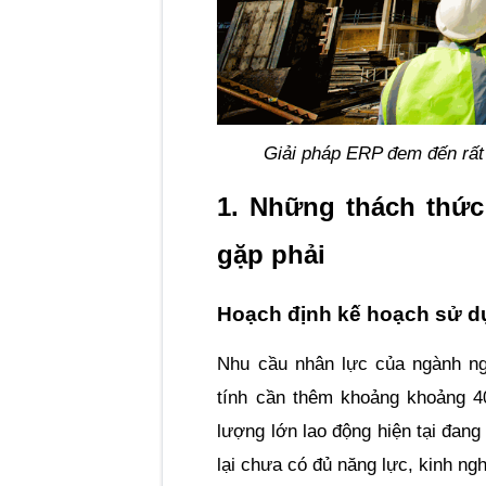
Giải pháp ERP đem đến rất 
1. Những thách thức
gặp phải
Hoạch định kế hoạch sử d
Nhu cầu nhân lực của ngành ng
tính cần thêm khoảng khoảng 4
lượng lớn lao động hiện tại đang
lại chưa có đủ năng lực, kinh ng