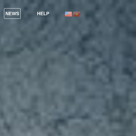
NEWS
HELP