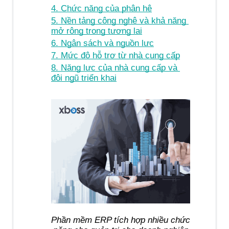
4. Chức năng của phân hệ
5. Nền tảng công nghệ và khả năng 
mở rộng trong tương lai
6. Ngân sách và nguồn lực
7. Mức độ hỗ trợ từ nhà cung cấp
8. Năng lực của nhà cung cấp và 
đội ngũ triển khai
Phần mềm ERP tích hợp nhiều chức 