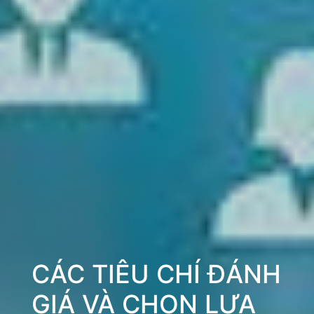
CÁC TIÊU CHÍ ĐÁNH
GIÁ VÀ CHỌN LỰA