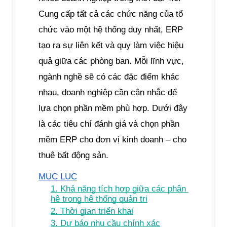
Cung cấp tất cả các chức năng của tổ 
chức vào một hệ thống duy nhất, ERP 
tạo ra sự liên kết và quy làm việc hiệu 
quả giữa các phòng ban. Mỗi lĩnh vực, 
ngành nghề sẽ có các đặc điểm khác 
nhau, doanh nghiệp cần cân nhắc để 
lựa chọn phần mềm phù hợp. Dưới đây 
là các tiêu chí đánh giá và chọn phần 
mềm ERP cho đơn vị kinh doanh – cho 
thuê bất động sản.
MỤC LỤC
1. Khả năng tích hợp giữa các phân 
hệ trong hệ thống quản trị
2. Thời gian triển khai
3. Dự báo nhu cầu chính xác