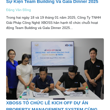
Sự Kiện Team Building Và Gala Dinner 2025
Đặng Văn Đồng
Trong hai ngày 18 và 19 tháng 01 năm 2025, Công Ty TNHH
Giải Pháp Công Nghệ XBOSS hân hạnh tổ chức chuỗi hoạt
động Team Building và Gala Dinner 2025...
XBOSS TỔ CHỨC LỄ KICH OFF DỰ ÁN
PROPERTY MANAGEMENT SYSTEM CÙNG