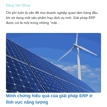
Đặng Văn Đồng
Chi phí luôn là vấn đề mọi doanh nghiệp quan tâm hàng đầu
khi sử dụng một sản phẩm hay dịch vụ mới. Giải pháp ERP
được coi là một trong những “mặt...
Minh chứng hiệu quả của giải pháp ERP ở
lĩnh vực năng lượng