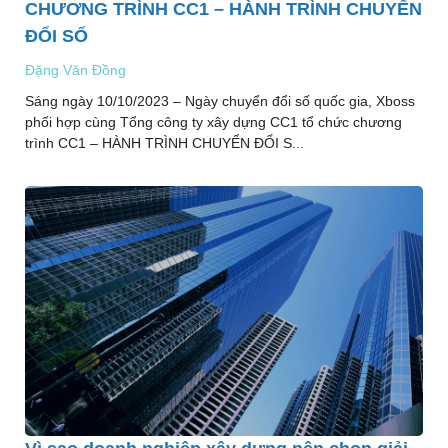
CHƯƠNG TRÌNH CC1 – HÀNH TRÌNH CHUYỂN
ĐỔI SỐ
Đặng Văn Đồng
Sáng ngày 10/10/2023 – Ngày chuyển đổi số quốc gia, Xboss
phối hợp cùng Tổng công ty xây dựng CC1 tổ chức chương
trình CC1 – HÀNH TRÌNH CHUYỂN ĐỔI S...