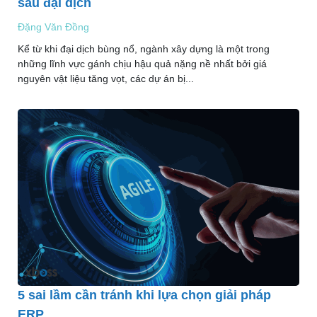
sau đại dịch
Đặng Văn Đồng
Kể từ khi đại dịch bùng nổ, ngành xây dựng là một trong
những lĩnh vực gánh chịu hậu quả nặng nề nhất bởi giá
nguyên vật liệu tăng vọt, các dự án bị...
5 sai lầm cần tránh khi lựa chọn giải pháp
ERP