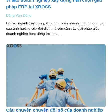
Vì sao doanh nghiệp xây dựng nên chọn giải
pháp ERP tại XBOSS
Đặng Văn Đồng
Đối với ngành xây dựng, không chỉ cần nhanh chóng hồi phục
sau ảnh hưởng của đại dịch mà còn cần các giải pháp giúp
doanh nghiệp hoạt động trơn tru...
Câu chuyện chuyển đổi số của doanh nghiệp