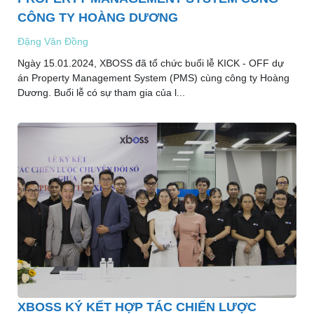
CÔNG TY HOÀNG DƯƠNG
Đặng Văn Đồng
Ngày 15.01.2024, XBOSS đã tổ chức buổi lễ KICK - OFF dự
án Property Management System (PMS) cùng công ty Hoàng
Dương. Buổi lễ có sự tham gia của l...
XBOSS KÝ KẾT HỢP TÁC CHIẾN LƯỢC