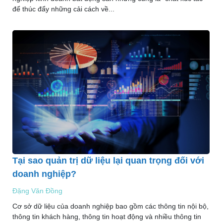
để thúc đẩy những cải cách về...
Tại sao quản trị dữ liệu lại quan trọng đối với
doanh nghiệp?
Đặng Văn Đồng
Cơ sở dữ liệu của doanh nghiệp bao gồm các thông tin nội bộ,
thông tin khách hàng, thông tin hoạt động và nhiều thông tin