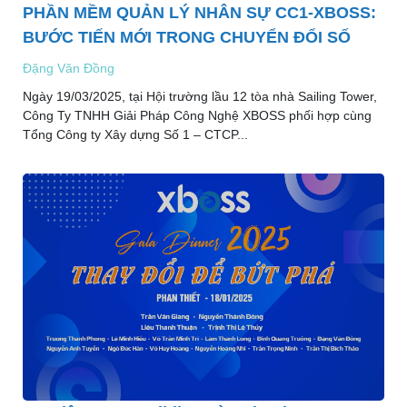
PHẦN MỀM QUẢN LÝ NHÂN SỰ CC1-XBOSS:
BƯỚC TIẾN MỚI TRONG CHUYỂN ĐỔI SỐ
Đặng Văn Đồng
Ngày 19/03/2025, tại Hội trường lầu 12 tòa nhà Sailing Tower,
Công Ty TNHH Giải Pháp Công Nghệ XBOSS phối hợp cùng
Tổng Công ty Xây dựng Số 1 – CTCP...