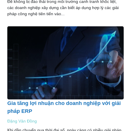
Để không bị đào thải trong môi trường canh tranh khốc liệt,
các doanh nghiệp xây dựng cần biết áp dụng hợp lý các giải
pháp công nghệ tiên tiến vào...
Gia tăng lợi nhuận cho doanh nghiệp với giải
pháp ERP
Đặng Văn Đồng
Khi dần chuyển qua thời đại số, ngày càng có nhiều giải pháp