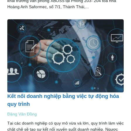
khai trương văn phòng XBOSS tại Phòng 203- 204 tòa nhà
Hoàng Anh Saformec, số 7/1, Thành Thái,...
Kết nối doanh nghiệp bằng việc tự động hóa
quy trình
Đặng Văn Đồng
Tại các doanh nghiệp có quy mô vừa và lớn, quy trình làm việc
chặt chẽ sẽ tạo sự kết nối xuyên suốt doanh nghiệp. Ngược