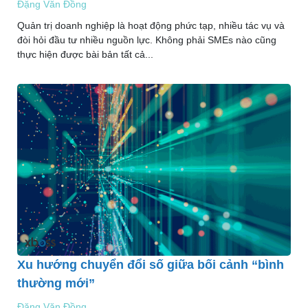
Đặng Văn Đồng
Quản trị doanh nghiệp là hoạt động phức tạp, nhiều tác vụ và
đòi hỏi đầu tư nhiều nguồn lực. Không phải SMEs nào cũng
thực hiện được bài bản tất cả...
Xu hướng chuyển đổi số giữa bối cảnh “bình
thường mới”
Đặng Văn Đồng