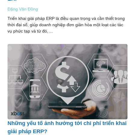
Đặng Văn Đồng
Triển khai giải pháp ERP là điều quan trọng và cần thiết trong
thời đại số, giúp doanh nghiệp đơn giản hóa một loạt các tác
vụ phức tạp và từ đó, ...
Những yếu tố ảnh hưởng tới chi phí triển khai
giải pháp ERP?