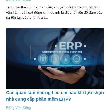
Trước xu thế số hóa toàn cầu, chuyển đổi số trong quá trình
vận hành và hoạt động kinh doanh là điều tất yếu để đảm bảo
sự tồn tại, góp phần gia t...
Cần quan tâm những tiêu chí nào khi lựa chọn
nhà cung cấp phần mềm ERP?
Đặng Văn Đồng