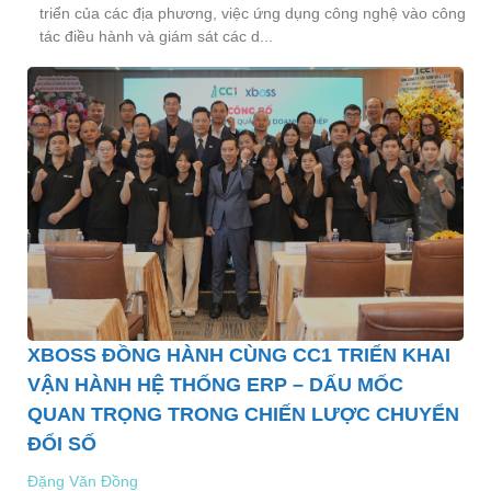
triển của các địa phương, việc ứng dụng công nghệ vào công
tác điều hành và giám sát các d...
XBOSS ĐỒNG HÀNH CÙNG CC1 TRIỂN KHAI
VẬN HÀNH HỆ THỐNG ERP – DẤU MỐC
QUAN TRỌNG TRONG CHIẾN LƯỢC CHUYỂN
ĐỔI SỐ
Đặng Văn Đồng