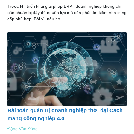
Trước khi triển khai giải pháp ERP , doanh nghiệp không chỉ
cần chuẩn bị đầy đủ nguồn lực mà còn phải tìm kiếm nhà cung
cấp phù hợp. Bởi vì, nếu hợ...
Bài toán quản trị doanh nghiệp thời đại Cách
mạng công nghiệp 4.0
Đặng Văn Đồng